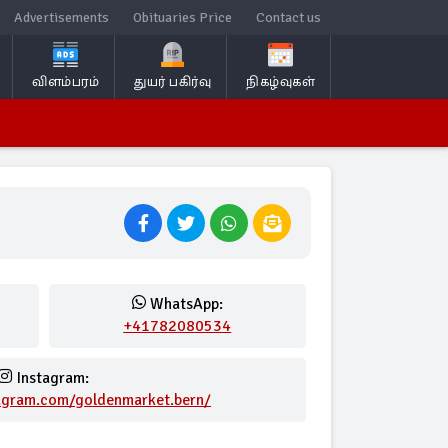
Advertisements
Obituaries Price
Contact us
விளம்பரம்
துயர் பகிர்வு
நிகழ்வுகள்
WhatsApp:
+41782080534
Instagram:
agram.com/goldenmarket.bern/