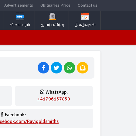
Advertisements
Obituaries Price
Contact us
விளம்பரம்
துயர் பகிர்வு
நிகழ்வுகள்
WhatsApp:
+41796157850
Facebook:
acebook.com/Ravigoldsmiths