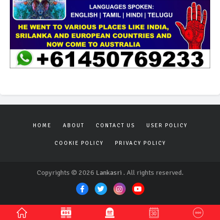
HOME
ABOUT
CONTACT US
USER POLICY
COOKIE POLICY
PRIVACY POLICY
Copyrights © 2026
Lankasri
. All rights reserved.