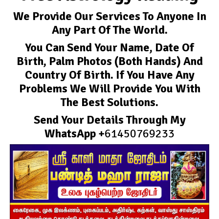
We Provide Our Services To Anyone In
Any Part Of The World.
You Can Send Your Name, Date Of
Birth, Palm Photos (both Hands) And
Country Of Birth. If You Have Any
Problems We Will Provide You With
The Best Solutions.
Send Your Details Through My
WhatsApp +
61450769233