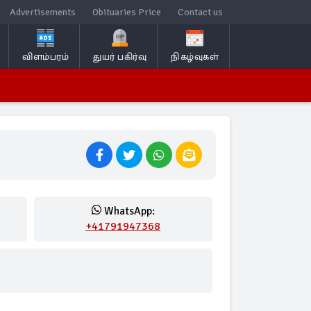
Advertisements
Obituaries Price
Contact us
விளம்பரம்
துயர் பகிர்வு
நிகழ்வுகள்
WhatsApp:
+41791947368